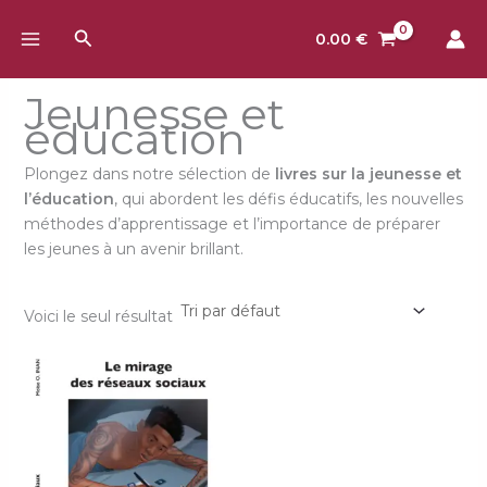
Aller
Rechercher
au
0.00
€
contenu
Jeunesse et
éducation
Plongez dans notre sélection de
livres sur la jeunesse et
l’éducation
, qui abordent les défis éducatifs, les nouvelles
méthodes d’apprentissage et l’importance de préparer
les jeunes à un avenir brillant.
Voici le seul résultat