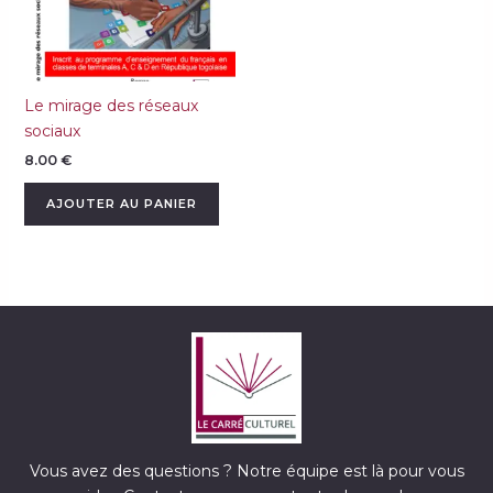
Le mirage des réseaux
sociaux
8.00
€
AJOUTER AU PANIER
Vous avez des questions ? Notre équipe est là pour vous