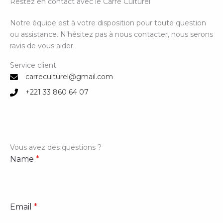
Restez en contact avec le Carré Culturel
Notre équipe est à votre disposition pour toute question
ou assistance. N’hésitez pas à nous contacter, nous serons
ravis de vous aider.
Service client
carreculturel@gmail.com
+221 33 860 64 07
Vous avez des questions ?
Name
*
Email
*