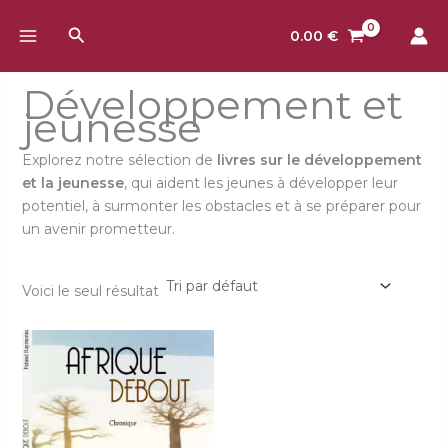
Aller
Rechercher
au
0.00
€
contenu
Développement et
jeunesse
Explorez notre sélection de
livres sur le développement
et la jeunesse
, qui aident les jeunes à développer leur
potentiel, à surmonter les obstacles et à se préparer pour
un avenir prometteur.
Voici le seul résultat