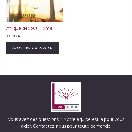
Afrique debout , Tome 1
12.00
€
AJOUTER AU PANIER
Vous avez des questions ? Notre équipe est là pour vous
aider. Contactez-nous pour toute demande.